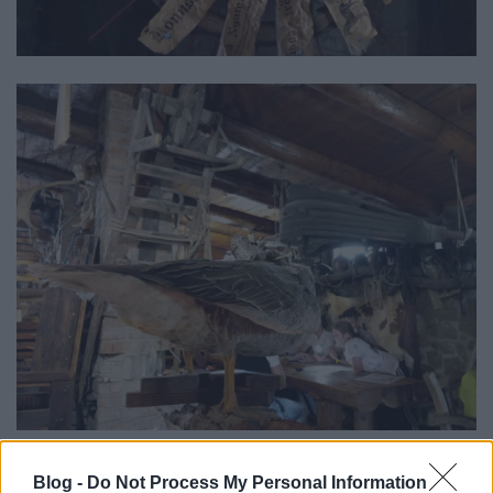
Aztán jött a (kedves) pincér legény, - nesztek itt a
Blog -
Do Not Process My Personal Information