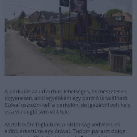
A parkolás az udvarban lehetséges, természetesen
ingyenesen, ahol egyébként egy panzió is található.
Szóval osztozni kell a parkolón, de igazából volt hely,
és a vendéglő sem volt tele.
Asztalt előre foglaltunk a biztonság kedvéért, és
előbb érkeztünk egy órával. Tudom paraszt dolog