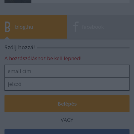
blog.hu
facebook
Szólj hozzá!
A hozzászóláshoz be kell lépned!
VAGY