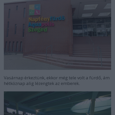
Vasárnap érkeztünk, ekkor még tele volt a fürdő, ám
hétköznap alig lézengtek az emberek.