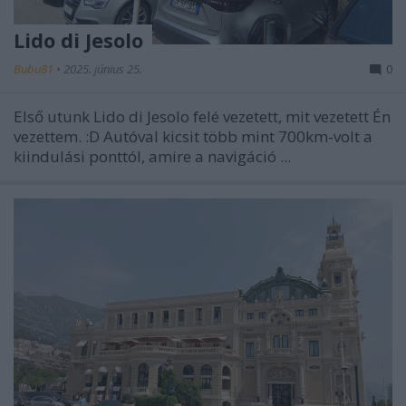
Lido di Jesolo
Bubu81
•
2025. június 25.
0
Első utunk
Lido di Jesolo
felé vezetett, mit vezetett Én
vezettem. :D Autóval kicsit több mint 700km-volt a
kiindulási ponttól, amire a navigáció ...