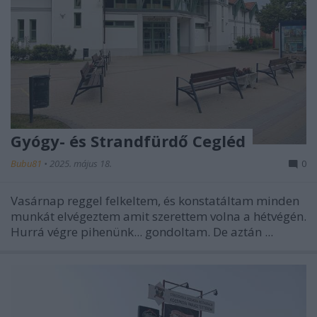
Gyógy- és Strandfürdő Cegléd
Bubu81
•
2025. május 18.
0
Vasárnap reggel felkeltem, és konstatáltam minden
munkát elvégeztem amit szerettem volna a hétvégén.
Hurrá végre pihenünk... gondoltam. De aztán ...