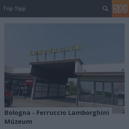
Trip Tipp
Bologna - Ferruccio Lamborghini
Múzeum