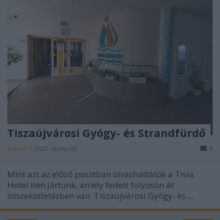
Tiszaújvárosi Gyógy- és Strandfürdő
Bubu81
•
2025. április 02.
0
Mint azt az előző posztban olvashattátok a
Tisia
Hotel
ben jártunk, amely fedett folyosón át
összeköttetésben van
Tiszaújvárosi Gyógy- és ...